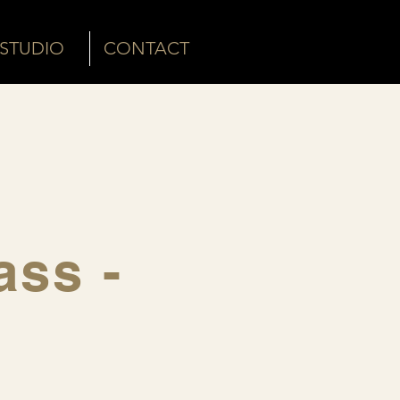
STUDIO
CONTACT
ass -