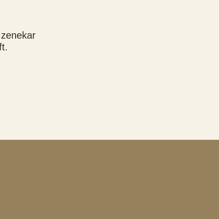
 zenekar
t.