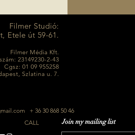
Filmer Studió:
, Etele út 59-61.
Filmer Média Kft.
szám: 23149230-2-43
Cgsz: 01 09 955258
apest, Szlatina u. 7.
gmail.com
+ 36 30 868 50 46
Join my mailing list
CALL