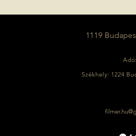
1119 Budapest
Adó
Székhely: 1224 Bud
filmer.hu@