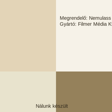
Megrendelő: Nemulass
Gyártó: Filmer Média Kf
Nálunk készült