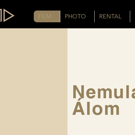
FILM
PHOTO
RENTAL
Nemul
Álom