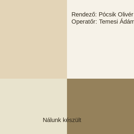
Rendező: Pócsik Olivér
Operatőr: Temesi Ádá
Nálunk készült